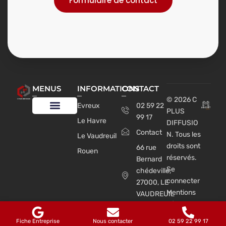
Formulaire de contact
MENUS
INFORMATIONS
CONTACT
© 2026 C
Evreux
02 59 22
PLUS
99 17
Le Havre
DIFFUSIO
Notre expertise
Nos produits
Nos réalisations
Contact
N. Tous les
Le Vaudreuil
droits sont
66 rue
Rouen
réservés.
Bernard
Se
chédeville,
connecter
27000, LE
Mentions
VAUDREUIL
Légales
Cedex
CGU
Fiche Entreprise
Nous contacter
02 59 22 99 17