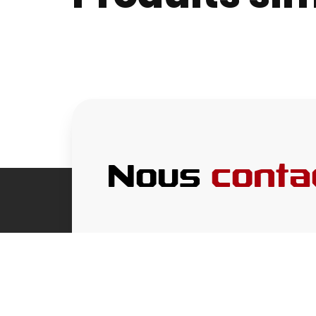
Nous
conta
MENUS
INFORMAT