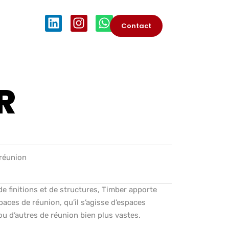
Contact
R
 réunion
e finitions et de structures, Timber apporte
ces de réunion, qu’il s’agisse d’espaces
, ou d’autres de réunion bien plus vastes.