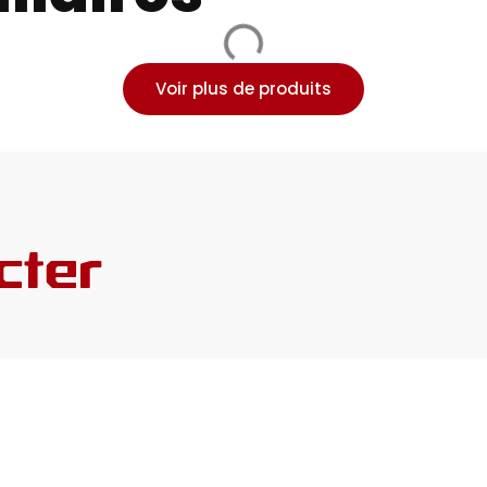
Voir plus de produits
cter
IONS
CONTACT