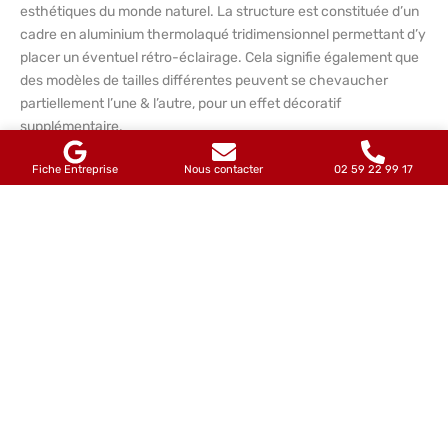
esthétiques du monde naturel. La structure est constituée d’un
cadre en aluminium thermolaqué tridimensionnel permettant d’y
placer un éventuel rétro-éclairage. Cela signifie également que
des modèles de tailles différentes peuvent se chevaucher
partiellement l’une & l’autre, pour un effet décoratif
supplémentaire.
Fiche Entreprise
Nous contacter
02 59 22 99 17
Produits similaires
Voir plus de produits
Nous
contacter