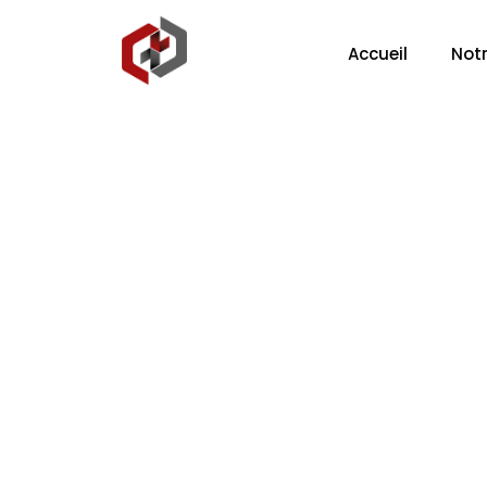
Accueil
Notr
Entreprise 
vos espac