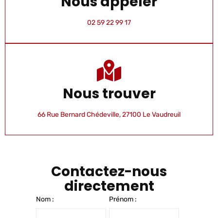
Nous appeler
02 59 22 99 17
Nous trouver
66 Rue Bernard Chédeville, 27100 Le Vaudreuil
Contactez-nous
directement
Nom :
Prénom :